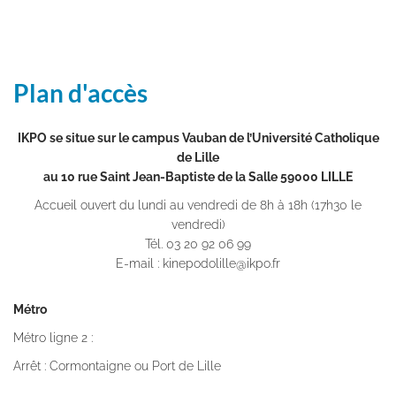
Plan d'accès
IKPO se situe sur le campus Vauban de l’Université Catholique
de Lille
au 10 rue Saint Jean-Baptiste de la Salle 59000 LILLE
Accueil ouvert du lundi au vendredi de 8h à 18h (17h30 le
vendredi)
Tél. 03 20 92 06 99
E-mail : kinepodolille@ikpo.fr
Métro
Métro ligne 2 :
Arrêt : Cormontaigne ou Port de Lille