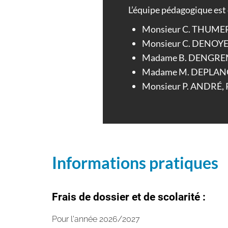
L’équipe pédagogique est 
Monsieur C. THUMER
Monsieur C. DENOYEL
Madame B. DENGREMO
Madame M. DEPLANQU
Monsieur P. ANDRÉ, 
Informations pratiques
Frais de dossier et de scolarité :
Pour l'année 2026/2027