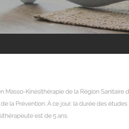
en Masso-Kinésithérapie de la Région Sanitaire de
t de la Prévention. À ce jour, la durée des étude
ithérapeute est de 5 ans.