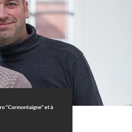
étro "Cormontaigne" et à