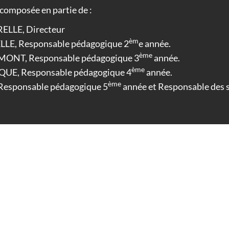
composée en partie de :
ELLE, Directeur
èm
LE, Responsable pédagogique 2
e année.
ème
NT, Responsable pédagogique 3
année.
ème
E, Responsable pédagogique 4
année.
ème
Responsable pédagogique 5
année et Responsable des 