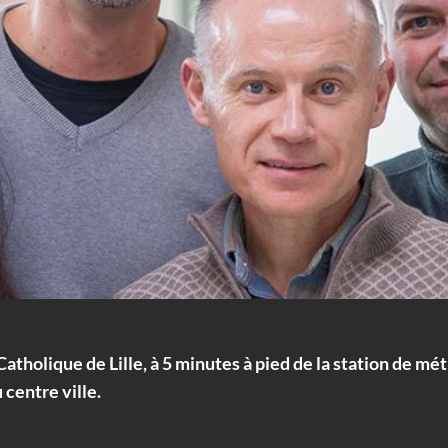
atholique de Lille, à 5 minutes à pied de la station de m
 centre ville.