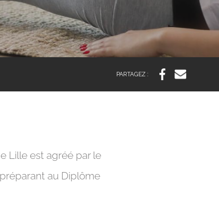
PARTAGEZ :
 Lille est agréé par le
s préparant au Diplôme