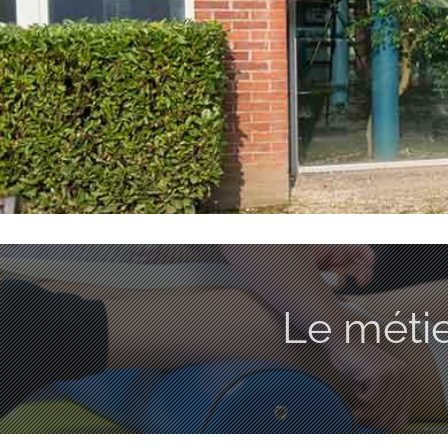
Le méti