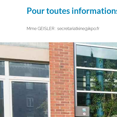
Pour toutes information
Mme GEISLER : secretariatkine@ikpo.fr