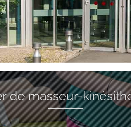
er de masseur-kinésith