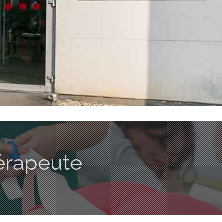
érapeute