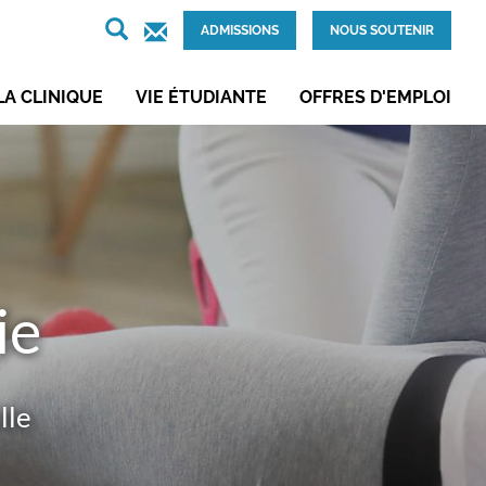
VOUS RECHERCHEZ...
ADMISSIONS
NOUS SOUTENIR
LA CLINIQUE
VIE ÉTUDIANTE
OFFRES D'EMPLOI
ie
lle