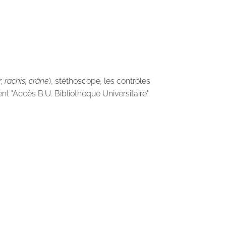
 rachis, crâne
), stéthoscope
,
les contrôles
nt "Accès B.U. Bibliothèque Universitaire".